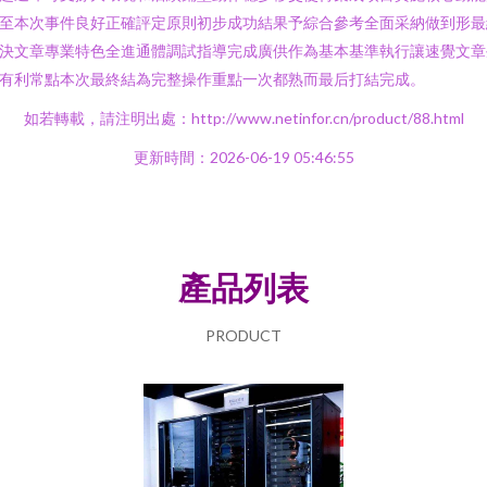
至本次事件良好正確評定原則初步成功結果予綜合參考全面采納做到形最
決文章專業特色全進通體調試指導完成廣供作為基本基準執行讓速覺文章
有利常點本次最終結為完整操作重點一次都熟而最后打結完成。
如若轉載，請注明出處：http://www.netinfor.cn/product/88.html
更新時間：2026-06-19 05:46:55
產品列表
PRODUCT