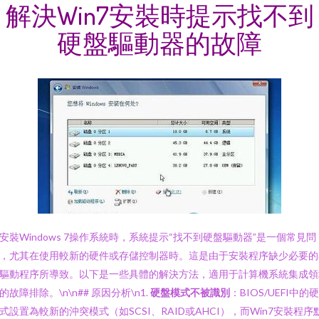
解決Win7安裝時提示找不到
硬盤驅動器的故障
安裝Windows 7操作系統時，系統提示“找不到硬盤驅動器”是一個常見問
，尤其在使用較新的硬件或存儲控制器時。這是由于安裝程序缺少必要的
驅動程序所導致。以下是一些具體的解決方法，適用于計算機系統集成領
的故障排除。\n\n## 原因分析\n1.
硬盤模式不被識別
：BIOS/UEFI中的
式設置為較新的沖突模式（如SCSI、RAID或AHCI），而Win7安裝程序